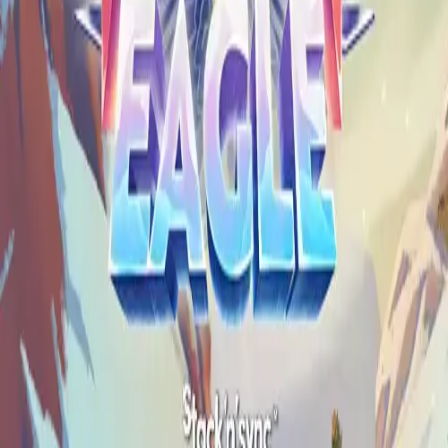
para pencari hiburan digital di Indonesia.
Daftar S8TOTO: Nikmati Deposit
Pulsa Tanpa Potongan & Slot Gacor
Resmi
Segera selesaikan proses daftar S8TOTO Anda untuk
menikmati seluruh fasilitas premium yang kami sediakan.
Selain menyediakan link slot gacor dengan performa
tinggi, tim dukungan pelanggan kami siap membantu
Anda dalam melakukan deposit pulsa tanpa potongan
kapan saja. Kami bangga memberikan standar layanan
bintang lima dengan proses withdraw kilat dan bantuan
teknis yang responsif. S8TOTO adalah solusi cerdas bagi
Anda yang menginginkan kualitas, keamanan, dan
keuntungan dalam satu platform terpadu.