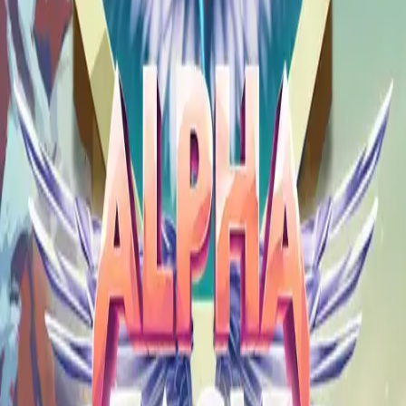
masuk aman dan transparan. Bergabunglah sekarang
dan rasakan pengalaman bermain di platform yang jujur,
cepat, dan sepenuhnya profesional.
Update S8TOTO 2026: Daftar Link
Slot Gacor & Sistem Pulsa Terbaru
Memasuki tahun 2026, S8TOTO terus melakukan
pembaruan infrastruktur server agar lebih cepat
terindeks oleh mesin pencari Google. Dengan optimasi
konten yang SEO-friendly, kami memastikan pengguna
selalu mendapatkan informasi link slot gacor terbaru
melalui pencarian organik. Fitur deposit pulsa tanpa
potongan kami juga telah ditingkatkan untuk mendukung
lebih banyak provider seluler, menjadikan S8TOTO
sebagai platform yang paling adaptif dan mutakhir bagi