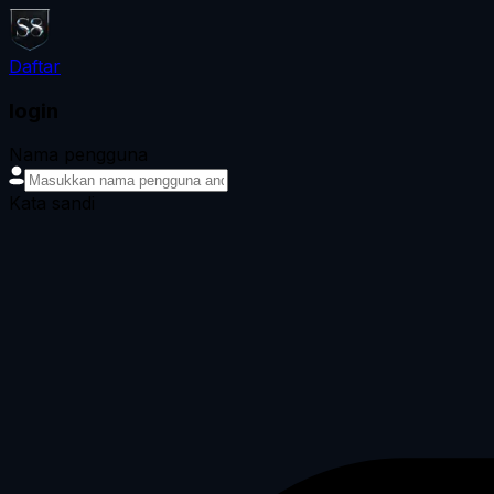
Daftar
login
Nama pengguna
Kata sandi