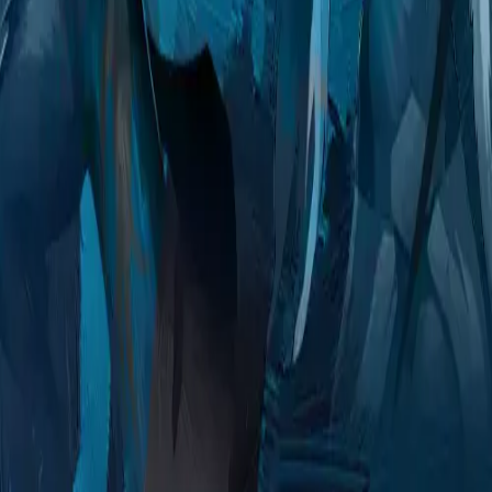
para pencari hiburan digital di Indonesia.
Daftar S8TOTO: Nikmati Deposit
Pulsa Tanpa Potongan & Slot Gacor
Resmi
Segera selesaikan proses daftar S8TOTO Anda untuk
menikmati seluruh fasilitas premium yang kami sediakan.
Selain menyediakan link slot gacor dengan performa
tinggi, tim dukungan pelanggan kami siap membantu
Anda dalam melakukan deposit pulsa tanpa potongan
kapan saja. Kami bangga memberikan standar layanan
bintang lima dengan proses withdraw kilat dan bantuan
teknis yang responsif. S8TOTO adalah solusi cerdas bagi
Anda yang menginginkan kualitas, keamanan, dan
keuntungan dalam satu platform terpadu.