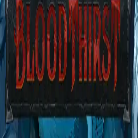
masuk aman dan transparan. Bergabunglah sekarang
dan rasakan pengalaman bermain di platform yang jujur,
cepat, dan sepenuhnya profesional.
Update S8TOTO 2026: Daftar Link
Slot Gacor & Sistem Pulsa Terbaru
Memasuki tahun 2026, S8TOTO terus melakukan
pembaruan infrastruktur server agar lebih cepat
terindeks oleh mesin pencari Google. Dengan optimasi
konten yang SEO-friendly, kami memastikan pengguna
selalu mendapatkan informasi link slot gacor terbaru
melalui pencarian organik. Fitur deposit pulsa tanpa
potongan kami juga telah ditingkatkan untuk mendukung
lebih banyak provider seluler, menjadikan S8TOTO
sebagai platform yang paling adaptif dan mutakhir bagi