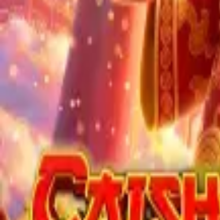
Update S8TOTO 2026: Daftar Link Slo
Memasuki tahun 2026, S8TOTO terus melakukan pembaruan
friendly, kami memastikan pengguna selalu mendapatkan in
ditingkatkan untuk mendukung lebih banyak provider selul
Indonesia.
Daftar S8TOTO: Nikmati Deposit Puls
Segera selesaikan proses daftar S8TOTO Anda untuk menik