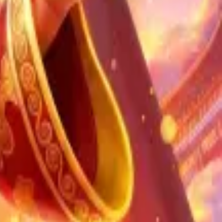
pemblokiran nawala atau internet positif. Kami
ogin Anda. Selain kemudahan akses, fitur deposit pulsa
enyamanan bagi Anda yang mengutamakan kecepatan
putasi tinggi, kami menerapkan protokol keamanan
ngan sistem manajemen transaksi yang ketat,
di platform yang jujur, cepat, dan sepenuhnya