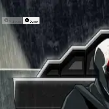
Daftar
Masuk
Mainkan
Demo
Cash Crew
hacksaw
kembali
S8TOTO : Link Slot Gacor D
Selamat datang di
S8TOTO
, platform hiburan digital ya
kecepatan dan efisiensi adalah kunci, itulah sebabnya S
resmi terpercaya 2026, kami memastikan setiap pengisian
modal yang utuh dan aman.