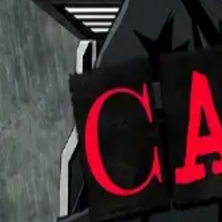
Link Slot Gacor S8TOTO: Akses Aman 
Sering mengalami kendala saat mengakses website? Gun
berkomitmen menyediakan link alternatif S8TOTO yang sel
tanpa potongan kami tetap menjadi layanan unggulan y
dalam bermain.
S8TOTO Situs Terpercaya: Deposit Pu
Keamanan data member adalah prioritas nomor satu di S8T
enkripsi terbaru untuk menjaga privasi akun Anda. Laya
memastikan setiap dana yang masuk aman dan transparan
profesional.