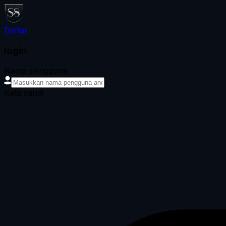
Daftar
login
Nama pengguna
Kata sandi