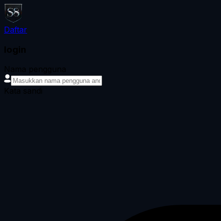
Daftar
login
Nama pengguna
Kata sandi