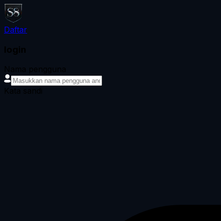
Daftar
login
Nama pengguna
Kata sandi