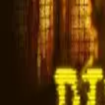
Update S8TOTO 2026: Daftar Link Slo
Memasuki tahun 2026, S8TOTO terus melakukan pembaruan
friendly, kami memastikan pengguna selalu mendapatkan in
ditingkatkan untuk mendukung lebih banyak provider selul
Indonesia.
Daftar S8TOTO: Nikmati Deposit Puls
Segera selesaikan proses daftar S8TOTO Anda untuk menik