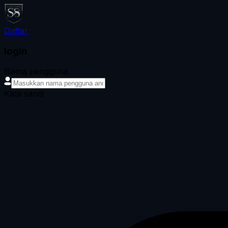
Daftar
login
Nama pengguna
Kata sandi