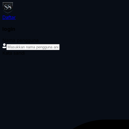
Daftar
login
Nama pengguna
Kata sandi