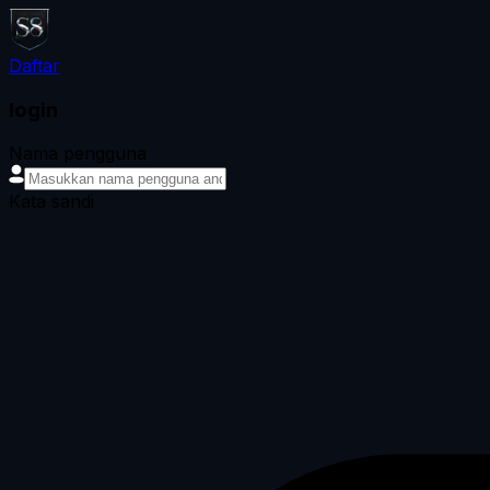
Daftar
login
Nama pengguna
Kata sandi