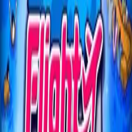
kelancaran login Anda. Selain kemudahan akses, fitur
deposit pulsa tanpa potongan kami tetap menjadi
layanan unggulan yang dapat diakses 24 jam nonstop,
memberikan jaminan kenyamanan bagi Anda yang
mengutamakan kecepatan dalam bermain.
S8TOTO Situs Terpercaya: Deposit
Pulsa Tanpa Potongan & Slot Gacor
Keamanan data member adalah prioritas nomor satu di
S8TOTO. Sebagai situs link slot gacor yang telah
memiliki reputasi tinggi, kami menerapkan protokol
keamanan enkripsi terbaru untuk menjaga privasi akun
Anda. Layanan
deposit pulsa
tanpa potongan di
S8TOTO juga diawasi dengan sistem manajemen
transaksi yang ketat, memastikan setiap dana yang