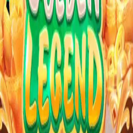
para pencari hiburan digital di Indonesia.
Daftar S8TOTO: Nikmati Deposit
Pulsa Tanpa Potongan & Slot Gacor
Resmi
Segera selesaikan proses daftar S8TOTO Anda untuk
menikmati seluruh fasilitas premium yang kami sediakan.
Selain menyediakan link slot gacor dengan performa
tinggi, tim dukungan pelanggan kami siap membantu
Anda dalam melakukan deposit pulsa tanpa potongan
kapan saja. Kami bangga memberikan standar layanan
bintang lima dengan proses withdraw kilat dan bantuan
teknis yang responsif. S8TOTO adalah solusi cerdas bagi
Anda yang menginginkan kualitas, keamanan, dan
keuntungan dalam satu platform terpadu.