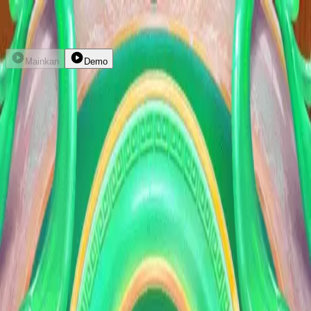
Daftar
Masuk
Mainkan
Demo
GOLDEN LEGEND
fivegaming
kembali
S8TOTO : Link Slot Gacor
Dan Deposit Pulsa Tanpa
Potongan
Selamat datang di
S8TOTO
, platform hiburan digital
yang menghadirkan inovasi deposit pulsa tanpa
potongan paling menguntungkan tahun ini. Kami
memahami bahwa kecepatan dan efisiensi adalah kunci,