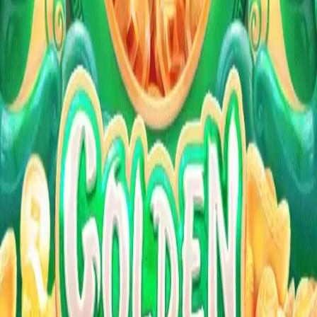
masuk aman dan transparan. Bergabunglah sekarang
dan rasakan pengalaman bermain di platform yang jujur,
cepat, dan sepenuhnya profesional.
Update S8TOTO 2026: Daftar Link
Slot Gacor & Sistem Pulsa Terbaru
Memasuki tahun 2026, S8TOTO terus melakukan
pembaruan infrastruktur server agar lebih cepat
terindeks oleh mesin pencari Google. Dengan optimasi
konten yang SEO-friendly, kami memastikan pengguna
selalu mendapatkan informasi link slot gacor terbaru
melalui pencarian organik. Fitur deposit pulsa tanpa
potongan kami juga telah ditingkatkan untuk mendukung
lebih banyak provider seluler, menjadikan S8TOTO
sebagai platform yang paling adaptif dan mutakhir bagi