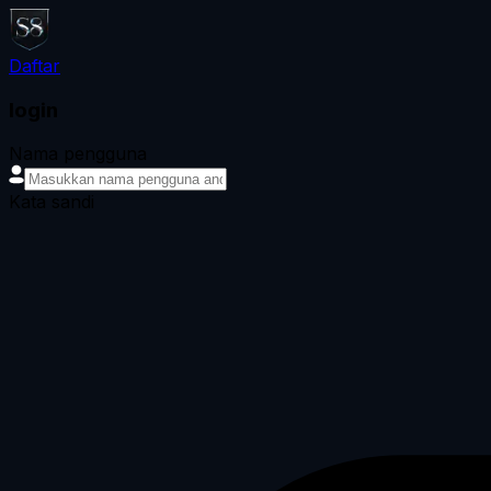
Daftar
login
Nama pengguna
Kata sandi