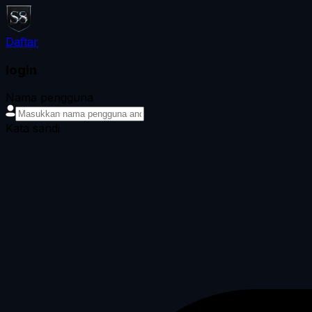
Daftar
login
Nama pengguna
Kata sandi