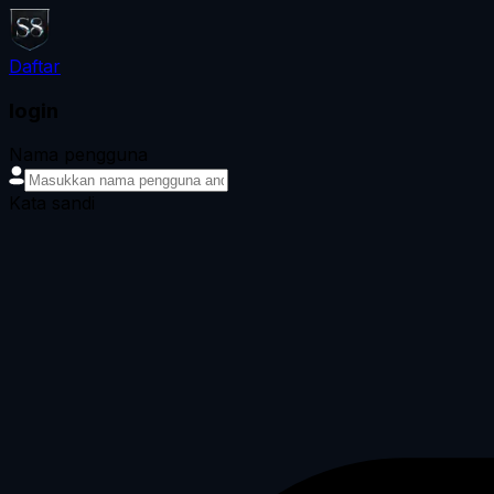
Daftar
login
Nama pengguna
Kata sandi