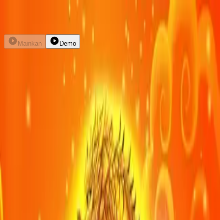
Daftar
Masuk
Mainkan
Demo
Mahjong Wins 2
pragmatic
kembali
S8TOTO : Link Slot Gacor
Dan Deposit Pulsa Tanpa
Potongan
Selamat datang di
S8TOTO
, platform hiburan digital
yang menghadirkan inovasi deposit pulsa tanpa
potongan paling menguntungkan tahun ini. Kami
memahami bahwa kecepatan dan efisiensi adalah kunci,