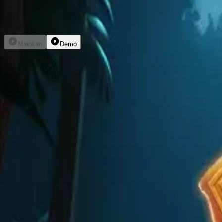
Daftar
Masuk
Mainkan
Demo
MASTER OF GOLD MINER 2
fivegaming
kembali
S8TOTO : Link Slot Gacor D
Selamat datang di
S8TOTO
, platform hiburan digital ya
kecepatan dan efisiensi adalah kunci, itulah sebabnya S
resmi terpercaya 2026, kami memastikan setiap pengisian
modal yang utuh dan aman.