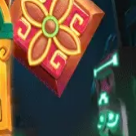
pemblokiran nawala atau internet positif. Kami
ogin Anda. Selain kemudahan akses, fitur deposit pulsa
enyamanan bagi Anda yang mengutamakan kecepatan
putasi tinggi, kami menerapkan protokol keamanan
ngan sistem manajemen transaksi yang ketat,
di platform yang jujur, cepat, dan sepenuhnya