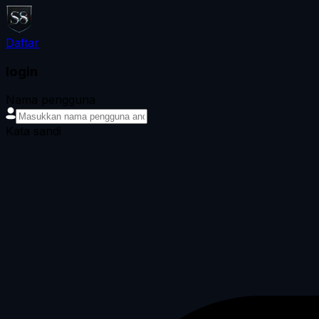
Daftar
login
Nama pengguna
Kata sandi