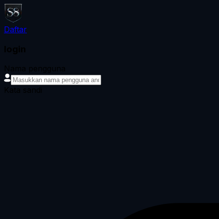
Daftar
login
Nama pengguna
Kata sandi