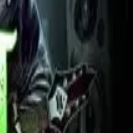
esin pencari Google. Dengan optimasi konten yang SEO-
 Fitur deposit pulsa tanpa potongan kami juga telah
f dan mutakhir bagi para pencari hiburan digital di
 menyediakan link slot gacor dengan performa tinggi, tim