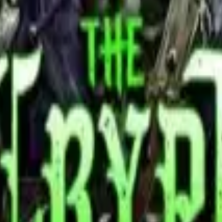
t Gacor & Sistem Pulsa Terbaru
 infrastruktur server agar lebih cepat terindeks oleh m
formasi link slot gacor terbaru melalui pencarian organik.
er, menjadikan S8TOTO sebagai platform yang paling adapti
a Tanpa Potongan & Slot Gacor Resmi
mati seluruh fasilitas premium yang kami sediakan. Selain