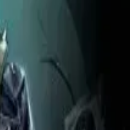
pemblokiran nawala atau internet positif. Kami
ogin Anda. Selain kemudahan akses, fitur deposit pulsa
enyamanan bagi Anda yang mengutamakan kecepatan
putasi tinggi, kami menerapkan protokol keamanan
ngan sistem manajemen transaksi yang ketat,
di platform yang jujur, cepat, dan sepenuhnya