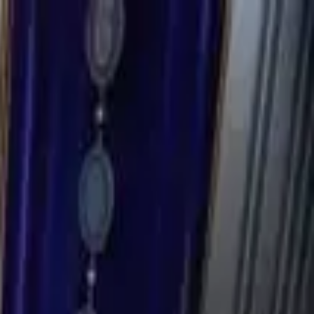
ngan
ing menguntungkan tahun ini. Kami memahami bahwa
 yang sangat ringan bagi seluruh member. Sebagai situs
n, memungkinkan Anda menikmati permainan favorit dengan