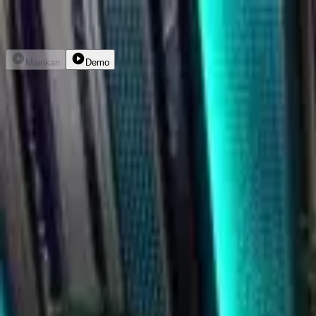
Daftar
Masuk
Mainkan
Demo
VIP Always 6 Blackjack 3
evolutiongaming
kembali
S8TOTO : Link Slot Gacor D
Selamat datang di
S8TOTO
, platform hiburan digital ya
kecepatan dan efisiensi adalah kunci, itulah sebabnya S
resmi terpercaya 2026, kami memastikan setiap pengisian
modal yang utuh dan aman.