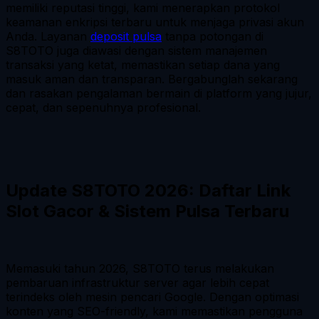
memiliki reputasi tinggi, kami menerapkan protokol
keamanan enkripsi terbaru untuk menjaga privasi akun
Anda. Layanan
deposit pulsa
tanpa potongan di
S8TOTO juga diawasi dengan sistem manajemen
transaksi yang ketat, memastikan setiap dana yang
masuk aman dan transparan. Bergabunglah sekarang
dan rasakan pengalaman bermain di platform yang jujur,
cepat, dan sepenuhnya profesional.
Update S8TOTO 2026: Daftar Link
Slot Gacor & Sistem Pulsa Terbaru
Memasuki tahun 2026, S8TOTO terus melakukan
pembaruan infrastruktur server agar lebih cepat
terindeks oleh mesin pencari Google. Dengan optimasi
konten yang SEO-friendly, kami memastikan pengguna