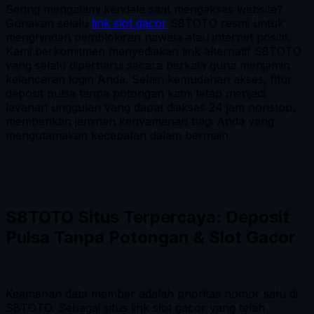
Sering mengalami kendala saat mengakses website?
Gunakan selalu
link slot gacor
S8TOTO resmi untuk
menghindari pemblokiran nawala atau internet positif.
Kami berkomitmen menyediakan link alternatif S8TOTO
yang selalu diperbarui secara berkala guna menjamin
kelancaran login Anda. Selain kemudahan akses, fitur
deposit pulsa tanpa potongan kami tetap menjadi
layanan unggulan yang dapat diakses 24 jam nonstop,
memberikan jaminan kenyamanan bagi Anda yang
mengutamakan kecepatan dalam bermain.
S8TOTO Situs Terpercaya: Deposit
Pulsa Tanpa Potongan & Slot Gacor
Keamanan data member adalah prioritas nomor satu di
S8TOTO. Sebagai situs link slot gacor yang telah