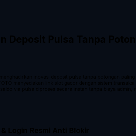
an Deposit Pulsa Tanpa Poto
ng menghadirkan inovasi deposit pulsa tanpa potongan pal
8TOTO menyediakan link slot gacor dengan sistem transaksi
 saldo via pulsa diproses secara instan tanpa biaya admi
& Login Resmi Anti Blokir