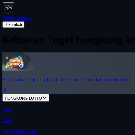
Daftar
Masuk
kembali
Keluaran Togel
hongkong lo
Saksikan langsung hasil live draw resmi dari sumbernya
HONGKONG LOTTO
HKL
658
hongkong lotto