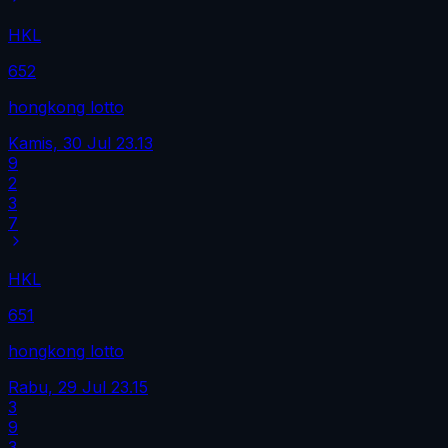
HKL
652
hongkong lotto
Kamis, 30 Jul
23.13
9
2
3
7
HKL
651
hongkong lotto
Rabu, 29 Jul
23.15
3
9
3