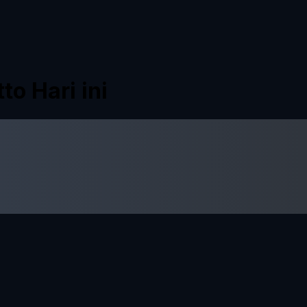
tto
Hari ini