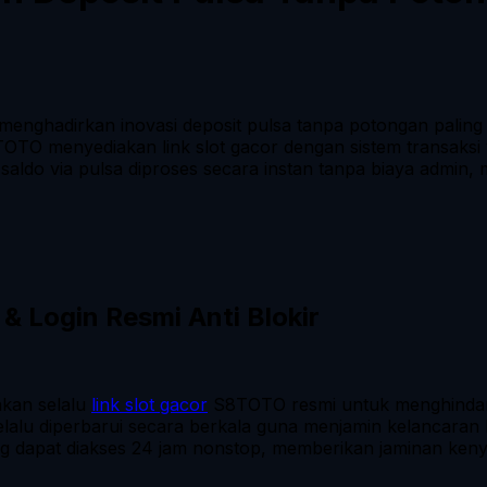
ng menghadirkan inovasi deposit pulsa tanpa potongan pal
8TOTO menyediakan link slot gacor dengan sistem transaksi
 saldo via pulsa diproses secara instan tanpa biaya admi
& Login Resmi Anti Blokir
akan selalu
link slot gacor
S8TOTO resmi untuk menghindari 
alu diperbarui secara berkala guna menjamin kelancaran l
ang dapat diakses 24 jam nonstop, memberikan jaminan k