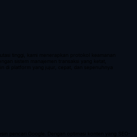
putasi tinggi, kami menerapkan protokol keamanan
ngan sistem manajemen transaksi yang ketat,
di platform yang jujur, cepat, dan sepenuhnya
esin pencari Google. Dengan optimasi konten yang SEO-