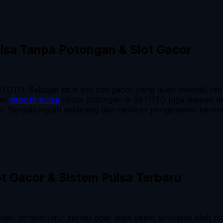
lsa Tanpa Potongan & Slot Gacor
OTO. Sebagai situs link slot gacor yang telah memiliki re
nan
deposit pulsa
tanpa potongan di S8TOTO juga diawasi de
. Bergabunglah sekarang dan rasakan pengalaman bermain 
t Gacor & Sistem Pulsa Terbaru
 infrastruktur server agar lebih cepat terindeks oleh m