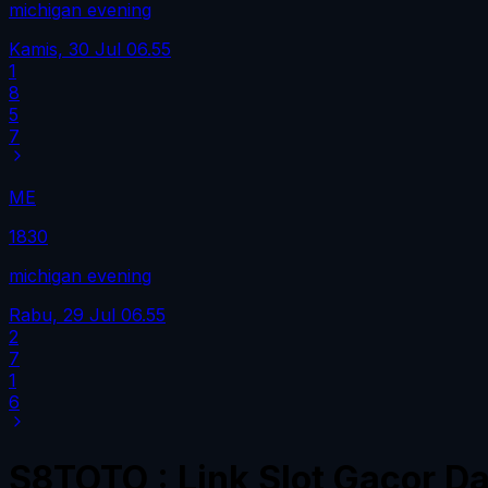
michigan evening
Kamis, 30 Jul
06.55
1
8
5
7
ME
1830
michigan evening
Rabu, 29 Jul
06.55
2
7
1
6
S8TOTO : Link Slot Gacor D