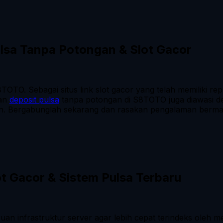
lsa Tanpa Potongan & Slot Gacor
OTO. Sebagai situs link slot gacor yang telah memiliki re
nan
deposit pulsa
tanpa potongan di S8TOTO juga diawasi de
. Bergabunglah sekarang dan rasakan pengalaman bermain 
t Gacor & Sistem Pulsa Terbaru
 infrastruktur server agar lebih cepat terindeks oleh m