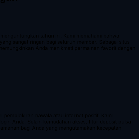
ing menguntungkan tahun ini. Kami memahami bahwa
 yang sangat ringan bagi seluruh member. Sebagai situs
n, memungkinkan Anda menikmati permainan favorit dengan
pemblokiran nawala atau internet positif. Kami
ogin Anda. Selain kemudahan akses, fitur deposit pulsa
enyamanan bagi Anda yang mengutamakan kecepatan