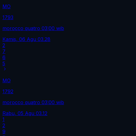
MO
1793
morocco quatro 03:00 wib
Kamis, 06 Agu
03.28
2
7
6
5
MO
1792
morocco quatro 03:00 wib
Rabu, 05 Agu
03.12
1
2
9