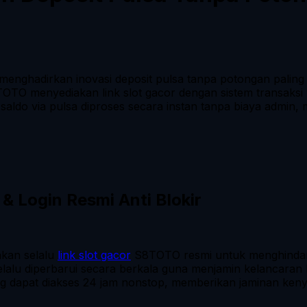
ng menghadirkan inovasi deposit pulsa tanpa potongan pal
8TOTO menyediakan link slot gacor dengan sistem transaksi
 saldo via pulsa diproses secara instan tanpa biaya admi
& Login Resmi Anti Blokir
akan selalu
link slot gacor
S8TOTO resmi untuk menghindari 
alu diperbarui secara berkala guna menjamin kelancaran l
ang dapat diakses 24 jam nonstop, memberikan jaminan k