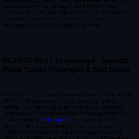
deposit pulsa tanpa potongan kami tetap menjadi
layanan unggulan yang dapat diakses 24 jam nonstop,
memberikan jaminan kenyamanan bagi Anda yang
mengutamakan kecepatan dalam bermain.
S8TOTO Situs Terpercaya: Deposit
Pulsa Tanpa Potongan & Slot Gacor
Keamanan data member adalah prioritas nomor satu di
S8TOTO. Sebagai situs link slot gacor yang telah
memiliki reputasi tinggi, kami menerapkan protokol
keamanan enkripsi terbaru untuk menjaga privasi akun
Anda. Layanan
deposit pulsa
tanpa potongan di
S8TOTO juga diawasi dengan sistem manajemen
transaksi yang ketat, memastikan setiap dana yang
masuk aman dan transparan. Bergabunglah sekarang