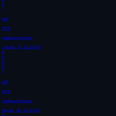
3
MP
3103
malibucitypools
Jumat, 31 Jul
24.00
4
0
8
6
MP
3102
malibucitypools
Kamis, 30 Jul
24.01
0