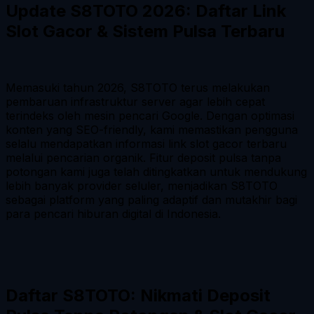
Update S8TOTO 2026: Daftar Link
Slot Gacor & Sistem Pulsa Terbaru
Memasuki tahun 2026, S8TOTO terus melakukan
pembaruan infrastruktur server agar lebih cepat
terindeks oleh mesin pencari Google. Dengan optimasi
konten yang SEO-friendly, kami memastikan pengguna
selalu mendapatkan informasi link slot gacor terbaru
melalui pencarian organik. Fitur deposit pulsa tanpa
potongan kami juga telah ditingkatkan untuk mendukung
lebih banyak provider seluler, menjadikan S8TOTO
sebagai platform yang paling adaptif dan mutakhir bagi
para pencari hiburan digital di Indonesia.
Daftar S8TOTO: Nikmati Deposit