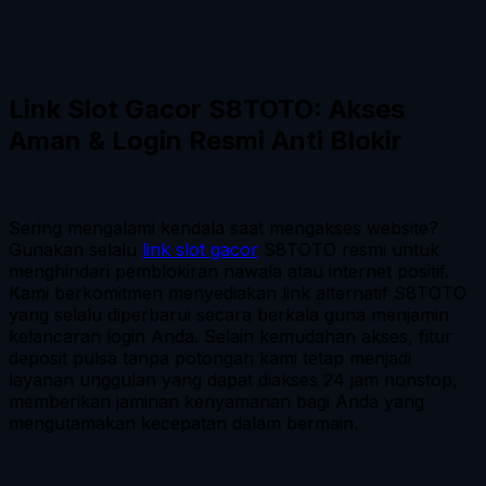
Link Slot Gacor S8TOTO: Akses
Aman & Login Resmi Anti Blokir
Sering mengalami kendala saat mengakses website?
Gunakan selalu
link slot gacor
S8TOTO resmi untuk
menghindari pemblokiran nawala atau internet positif.
Kami berkomitmen menyediakan link alternatif S8TOTO
yang selalu diperbarui secara berkala guna menjamin
kelancaran login Anda. Selain kemudahan akses, fitur
deposit pulsa tanpa potongan kami tetap menjadi
layanan unggulan yang dapat diakses 24 jam nonstop,
memberikan jaminan kenyamanan bagi Anda yang
mengutamakan kecepatan dalam bermain.