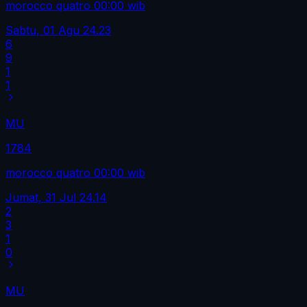
morocco quatro 00:00 wib
Sabtu, 01 Agu
24.23
6
9
1
1
MU
1784
morocco quatro 00:00 wib
Jumat, 31 Jul
24.14
2
3
1
0
MU