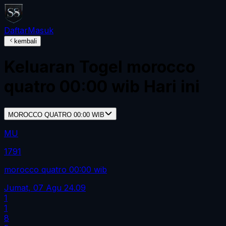
Daftar
Masuk
kembali
Keluaran Togel
morocco
quatro 00:00 wib
Hari ini
MOROCCO QUATRO 00:00 WIB
MU
1791
morocco quatro 00:00 wib
Jumat, 07 Agu
24.09
1
1
8