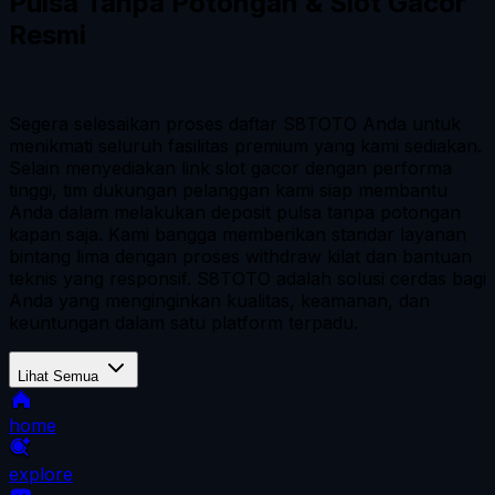
Pulsa Tanpa Potongan & Slot Gacor
Resmi
Segera selesaikan proses daftar S8TOTO Anda untuk
menikmati seluruh fasilitas premium yang kami sediakan.
Selain menyediakan link slot gacor dengan performa
tinggi, tim dukungan pelanggan kami siap membantu
Anda dalam melakukan deposit pulsa tanpa potongan
kapan saja. Kami bangga memberikan standar layanan
bintang lima dengan proses withdraw kilat dan bantuan
teknis yang responsif. S8TOTO adalah solusi cerdas bagi
Anda yang menginginkan kualitas, keamanan, dan
keuntungan dalam satu platform terpadu.
Lihat Semua
home
explore