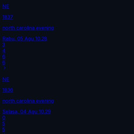
NE
1837
north carolina evening
Rabu, 05 Agu
10.28
3
4
6
6
NE
1836
north carolina evening
Selasa, 04 Agu
10.29
0
5
5