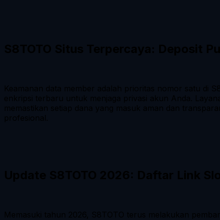
S8TOTO Situs Terpercaya: Deposit Pu
Keamanan data member adalah prioritas nomor satu di S8T
enkripsi terbaru untuk menjaga privasi akun Anda. Laya
memastikan setiap dana yang masuk aman dan transparan
profesional.
Update S8TOTO 2026: Daftar Link Slo
Memasuki tahun 2026, S8TOTO terus melakukan pembaruan