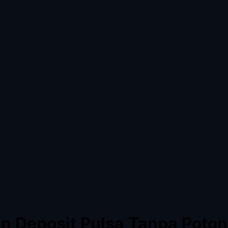
an Deposit Pulsa Tanpa Poto