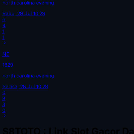
north carolina evening
Rabu, 29 Jul
10.29
6
4
1
1
NE
1829
north carolina evening
Selasa, 28 Jul
10.28
0
8
3
0
S8TOTO : Link Slot Gacor D