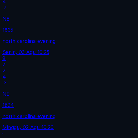
4
NE
1835
north carolina evening
Senin, 03 Agu
10.25
8
7
7
4
NE
1834
north carolina evening
Minggu, 02 Agu
10.26
6