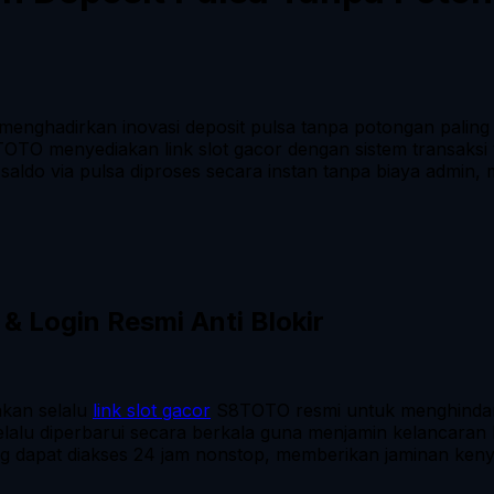
ng menghadirkan inovasi deposit pulsa tanpa potongan pal
8TOTO menyediakan link slot gacor dengan sistem transaksi
 saldo via pulsa diproses secara instan tanpa biaya admi
& Login Resmi Anti Blokir
akan selalu
link slot gacor
S8TOTO resmi untuk menghindari 
alu diperbarui secara berkala guna menjamin kelancaran l
ang dapat diakses 24 jam nonstop, memberikan jaminan k