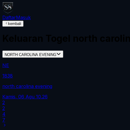
Daftar
Masuk
kembali
Keluaran Togel
north caroli
NORTH CAROLINA EVENING
NE
1838
north carolina evening
Kamis, 06 Agu
10.26
2
2
4
7