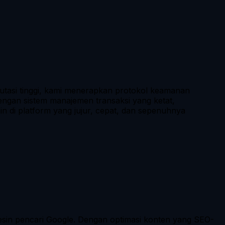
putasi tinggi, kami menerapkan protokol keamanan
ngan sistem manajemen transaksi yang ketat,
di platform yang jujur, cepat, dan sepenuhnya
esin pencari Google. Dengan optimasi konten yang SEO-