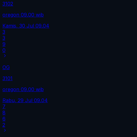
3102
oregon 09.00 wib
Kamis, 30 Jul
09.04
3
3
9
0
OG
3101
oregon 09.00 wib
Rabu, 29 Jul
09.04
7
8
6
2