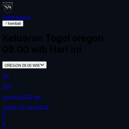
Daftar
Masuk
kembali
Keluaran Togel
oregon
09.00 wib
Hari ini
OREGON 09.00 WIB
OG
3110
oregon 09.00 wib
Jumat, 07 Agu
09.05
0
1
9