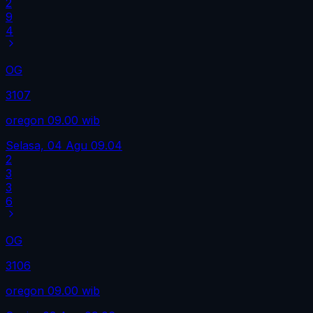
2
9
4
OG
3107
oregon 09.00 wib
Selasa, 04 Agu
09.04
2
3
3
6
OG
3106
oregon 09.00 wib