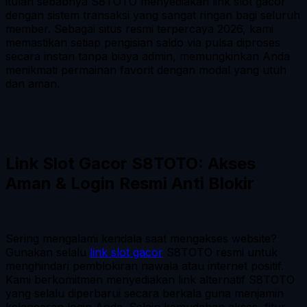
itulah sebabnya S8TOTO menyediakan link slot gacor
dengan sistem transaksi yang sangat ringan bagi seluruh
member. Sebagai situs resmi terpercaya 2026, kami
memastikan setiap pengisian saldo via pulsa diproses
secara instan tanpa biaya admin, memungkinkan Anda
menikmati permainan favorit dengan modal yang utuh
dan aman.
Link Slot Gacor S8TOTO: Akses
Aman & Login Resmi Anti Blokir
Sering mengalami kendala saat mengakses website?
Gunakan selalu
link slot gacor
S8TOTO resmi untuk
menghindari pemblokiran nawala atau internet positif.
Kami berkomitmen menyediakan link alternatif S8TOTO
yang selalu diperbarui secara berkala guna menjamin
kelancaran login Anda. Selain kemudahan akses, fitur