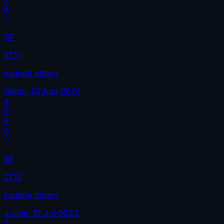
8
SF
2711
santafe lottery
Sabtu, 01 Agu
06.01
4
9
5
0
SF
2710
santafe lottery
Jumat, 31 Jul
06.02
3