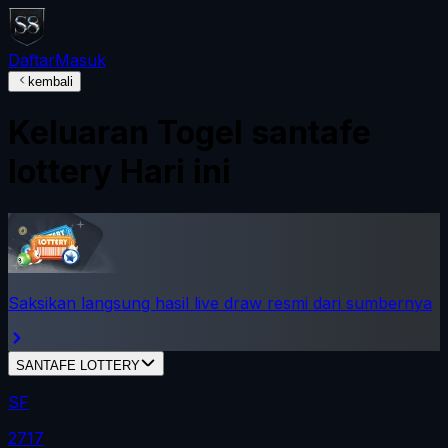
Daftar
Masuk
kembali
Keluaran Togel
santafe
lottery
Hari ini
Saksikan langsung hasil live draw resmi dari sumbernya
SANTAFE LOTTERY
SF
2717