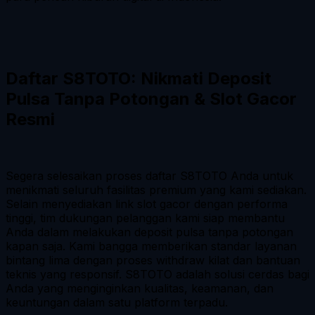
Daftar S8TOTO: Nikmati Deposit
Pulsa Tanpa Potongan & Slot Gacor
Resmi
Segera selesaikan proses daftar S8TOTO Anda untuk
menikmati seluruh fasilitas premium yang kami sediakan.
Selain menyediakan link slot gacor dengan performa
tinggi, tim dukungan pelanggan kami siap membantu
Anda dalam melakukan deposit pulsa tanpa potongan
kapan saja. Kami bangga memberikan standar layanan
bintang lima dengan proses withdraw kilat dan bantuan
teknis yang responsif. S8TOTO adalah solusi cerdas bagi
Anda yang menginginkan kualitas, keamanan, dan
keuntungan dalam satu platform terpadu.