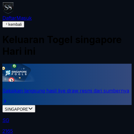
Daftar
Masuk
kembali
Keluaran Togel
singapore
Hari ini
Saksikan langsung hasil live draw resmi dari sumbernya
SINGAPORE
SG
2165