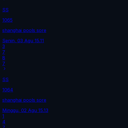
SS
1065
shanghai pools sore
Senin, 03 Agu
15.11
3
7
8
7
SS
1064
shanghai pools sore
Minggu, 02 Agu
15.13
1
4
7