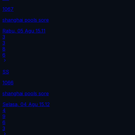
1067
shanghai pools sore
Rabu, 05 Agu
15.11
3
3
8
6
SS
1066
shanghai pools sore
Selasa, 04 Agu
15.12
4
9
6
3