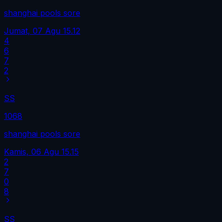
shanghai pools sore
Jumat, 07 Agu
15.12
4
6
7
2
SS
1068
shanghai pools sore
Kamis, 06 Agu
15.15
2
7
0
8
SS