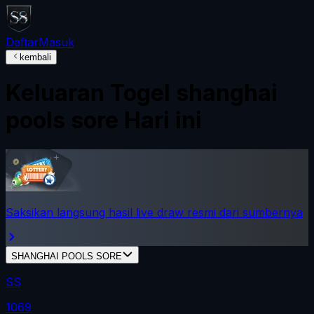
Daftar
Masuk
kembali
Keluaran Togel
shanghai
pools sore
Hari ini
Saksikan langsung hasil live draw resmi dari sumbernya
SHANGHAI POOLS SORE
SS
1069