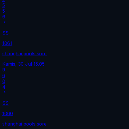
5
5
6
SS
1061
shanghai pools sore
Kamis, 30 Jul
15.05
9
6
0
4
SS
1060
shanghai pools sore