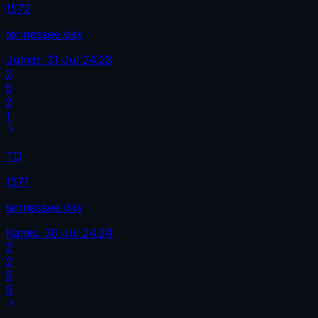
1572
tennessee day
Jumat, 31 Jul
24.23
2
5
2
1
TD
1571
tennessee day
Kamis, 30 Jul
24.24
2
2
5
9