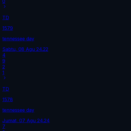
0
TD
1579
tennessee day
Sabtu, 08 Agu
24.22
4
9
2
1
TD
1578
tennessee day
Jumat, 07 Agu
24.24
7