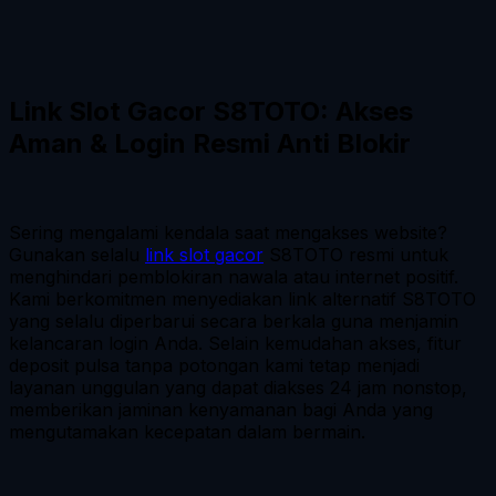
Link Slot Gacor S8TOTO: Akses
Aman & Login Resmi Anti Blokir
Sering mengalami kendala saat mengakses website?
Gunakan selalu
link slot gacor
S8TOTO resmi untuk
menghindari pemblokiran nawala atau internet positif.
Kami berkomitmen menyediakan link alternatif S8TOTO
yang selalu diperbarui secara berkala guna menjamin
kelancaran login Anda. Selain kemudahan akses, fitur
deposit pulsa tanpa potongan kami tetap menjadi
layanan unggulan yang dapat diakses 24 jam nonstop,
memberikan jaminan kenyamanan bagi Anda yang
mengutamakan kecepatan dalam bermain.