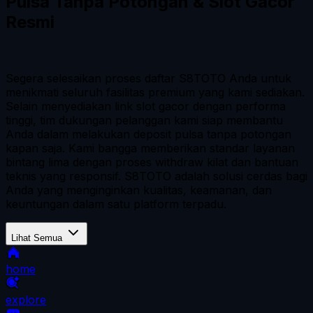
Pulsa Tanpa Potongan & Slot Gacor
Resmi
Segera selesaikan proses daftar S8TOTO Anda untuk
menikmati seluruh fasilitas premium yang kami sediakan.
Selain menyediakan link slot gacor dengan performa
tinggi, tim dukungan pelanggan kami siap membantu
Anda dalam melakukan deposit pulsa tanpa potongan
kapan saja. Kami bangga memberikan standar layanan
bintang lima dengan proses withdraw kilat dan bantuan
teknis yang responsif. S8TOTO adalah solusi cerdas bagi
Anda yang menginginkan kualitas, keamanan, dan
keuntungan dalam satu platform terpadu.
Lihat Semua
home
explore