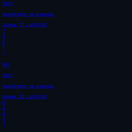
3103
washington dc evening
Jumat, 31 Jul
07.08
7
3
5
1
WE
3102
washington dc evening
Kamis, 30 Jul
07.08
0
9
6
2