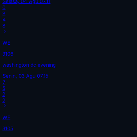
Selasa, 04 Agu
07.11
0
8
4
8
WE
3106
washington dc evening
Senin, 03 Agu
07.15
7
5
2
2
WE
3105