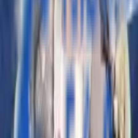
Potongan
Selamat datang di
S8TOTO
, platform hiburan digital
yang menghadirkan inovasi deposit pulsa tanpa
potongan paling menguntungkan tahun ini. Kami
memahami bahwa kecepatan dan efisiensi adalah kunci,
itulah sebabnya S8TOTO menyediakan link slot gacor
dengan sistem transaksi yang sangat ringan bagi seluruh
member. Sebagai situs resmi terpercaya 2026, kami
memastikan setiap pengisian saldo via pulsa diproses
secara instan tanpa biaya admin, memungkinkan Anda
menikmati permainan favorit dengan modal yang utuh
dan aman.
Link Slot Gacor S8TOTO: Akses