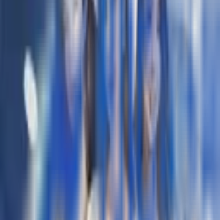
MultipleTableBaccarat
SBOBET
DragonTiger
SBOBET
SicBo
SBOBET
Roulette
SBOBET
Baccarat
SBOBET
Live Bingo!
SBOBET
Dragon Bonus
SBOBET
Royal 5 Box Blackjack
SBOBET
Royal Sic Bo
SBOBET
Royal Blackjack
SBOBET
Royal Roulette
SBOBET
Royal Baccarat
SBOBET
Money Roll
SBOBET
14
/
14
Game
Page
1
of
1
S8TOTO : Link Slot Gacor
Dan Deposit Pulsa Tanpa