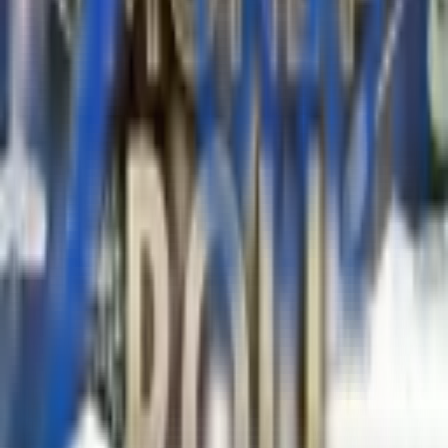
Memasuki tahun 2026, S8TOTO terus melakukan
pembaruan infrastruktur server agar lebih cepat
terindeks oleh mesin pencari Google. Dengan optimasi
konten yang SEO-friendly, kami memastikan pengguna
selalu mendapatkan informasi link slot gacor terbaru
melalui pencarian organik. Fitur deposit pulsa tanpa
potongan kami juga telah ditingkatkan untuk mendukung
lebih banyak provider seluler, menjadikan S8TOTO
sebagai platform yang paling adaptif dan mutakhir bagi
para pencari hiburan digital di Indonesia.
Daftar S8TOTO: Nikmati Deposit
Pulsa Tanpa Potongan & Slot Gacor
Resmi