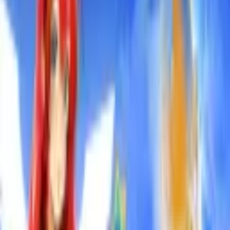
All Stars - World Cup 2026
Eclipse Studio
World Cup 2026
Eclipse Studio
Clash of Clans Super Scatter SUPER RICH
SUPER RICH
Clash of Clans SUPER RICH
SUPER RICH
Mahjong Ways
PG Soft
Mahjong Ways 2
PG Soft
Gates of Olympus 1000
Pragmatic Play
Gates of Olympus Super Scatter
Pragmatic Play
Sweet Bonanza 1000
Pragmatic Play
Lucky Neko
PG Soft
Mahjong Wins 2
Pragmatic Play
Starlight Princess 1000
Pragmatic Play
Mahjong Wins 3 - Black Scatter
Pragmatic Play
5 Lions Megaways
Pragmatic Play
Wild Bounty Showdown
PG Soft
Gates of Olympus
Pragmatic Play
Wild Bandito
PG Soft
Wild Wild Riches
Pragmatic Play
Aztec Gems
Pragmatic Play
Wisdom of Athena 1000
Pragmatic Play
Gates of Gatot Kaca 1000
Pragmatic Play
Sugar Rush 1000
Pragmatic Play
Starlight Princess
Pragmatic Play