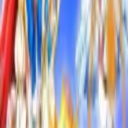
member. Sebagai situs resmi terpercaya 2026, kami
memastikan setiap pengisian saldo via pulsa diproses
secara instan tanpa biaya admin, memungkinkan Anda
menikmati permainan favorit dengan modal yang utuh
dan aman.
Link Slot Gacor S8TOTO: Akses
Aman & Login Resmi Anti Blokir
Sering mengalami kendala saat mengakses website?
Gunakan selalu
link slot gacor
S8TOTO resmi untuk
menghindari pemblokiran nawala atau internet positif.
Kami berkomitmen menyediakan link alternatif S8TOTO
yang selalu diperbarui secara berkala guna menjamin
kelancaran login Anda. Selain kemudahan akses, fitur
deposit pulsa tanpa potongan kami tetap menjadi