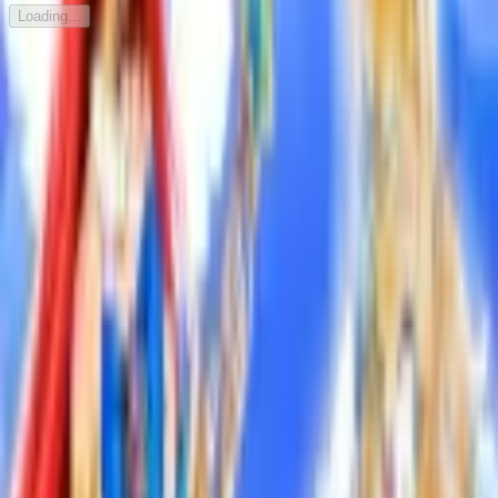
Loading...
24
/
2603
Game
Page
1
of
109
S8TOTO : Link Slot Gacor
Dan Deposit Pulsa Tanpa
Potongan
Selamat datang di
S8TOTO
, platform hiburan digital
yang menghadirkan inovasi deposit pulsa tanpa
potongan paling menguntungkan tahun ini. Kami
memahami bahwa kecepatan dan efisiensi adalah kunci,
itulah sebabnya S8TOTO menyediakan link slot gacor
dengan sistem transaksi yang sangat ringan bagi seluruh