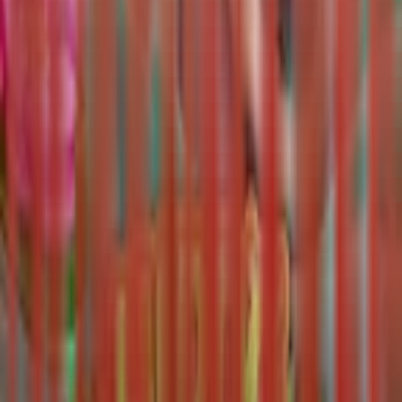
Aman & Login Resmi Anti Blokir
Sering mengalami kendala saat mengakses website?
Gunakan selalu
link slot gacor
S8TOTO resmi untuk
menghindari pemblokiran nawala atau internet positif.
Kami berkomitmen menyediakan link alternatif S8TOTO
yang selalu diperbarui secara berkala guna menjamin
kelancaran login Anda. Selain kemudahan akses, fitur
deposit pulsa tanpa potongan kami tetap menjadi
layanan unggulan yang dapat diakses 24 jam nonstop,
memberikan jaminan kenyamanan bagi Anda yang
mengutamakan kecepatan dalam bermain.
S8TOTO Situs Terpercaya: Deposit
Pulsa Tanpa Potongan & Slot Gacor