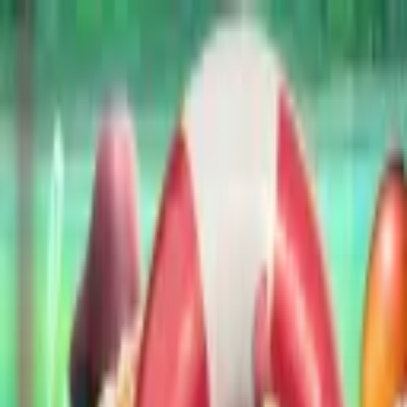
Daftar
Masuk
casino
Cari Permainan
koi gate
limbo+
fire in the hole 3
super sic bo
plinko+
crash game
for you
slot
live casino
4
arcade
fishing
2603
635
104
21
Provider :
Queen Maker
Filter :
TERKENAL
Cleopatra's Treasure
Queen Maker