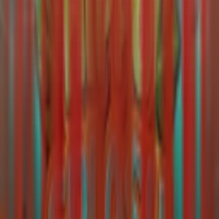
Keamanan data member adalah prioritas nomor satu di
S8TOTO. Sebagai situs link slot gacor yang telah
memiliki reputasi tinggi, kami menerapkan protokol
keamanan enkripsi terbaru untuk menjaga privasi akun
Anda. Layanan
deposit pulsa
tanpa potongan di
S8TOTO juga diawasi dengan sistem manajemen
transaksi yang ketat, memastikan setiap dana yang
masuk aman dan transparan. Bergabunglah sekarang
dan rasakan pengalaman bermain di platform yang jujur,
cepat, dan sepenuhnya profesional.
Update S8TOTO 2026: Daftar Link
Slot Gacor & Sistem Pulsa Terbaru