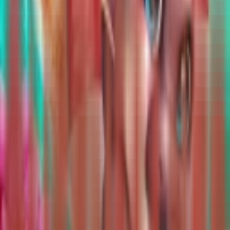
Potongan
Selamat datang di
S8TOTO
, platform hiburan digital
yang menghadirkan inovasi deposit pulsa tanpa
potongan paling menguntungkan tahun ini. Kami
memahami bahwa kecepatan dan efisiensi adalah kunci,
itulah sebabnya S8TOTO menyediakan link slot gacor
dengan sistem transaksi yang sangat ringan bagi seluruh
member. Sebagai situs resmi terpercaya 2026, kami
memastikan setiap pengisian saldo via pulsa diproses
secara instan tanpa biaya admin, memungkinkan Anda
menikmati permainan favorit dengan modal yang utuh
dan aman.
Link Slot Gacor S8TOTO: Akses