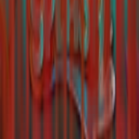
Memasuki tahun 2026, S8TOTO terus melakukan
pembaruan infrastruktur server agar lebih cepat
terindeks oleh mesin pencari Google. Dengan optimasi
konten yang SEO-friendly, kami memastikan pengguna
selalu mendapatkan informasi link slot gacor terbaru
melalui pencarian organik. Fitur deposit pulsa tanpa
potongan kami juga telah ditingkatkan untuk mendukung
lebih banyak provider seluler, menjadikan S8TOTO
sebagai platform yang paling adaptif dan mutakhir bagi
para pencari hiburan digital di Indonesia.
Daftar S8TOTO: Nikmati Deposit
Pulsa Tanpa Potongan & Slot Gacor
Resmi