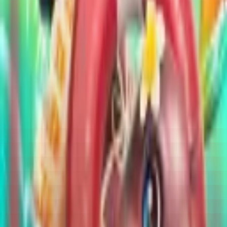
Horus Glory
Queen Maker
Sugar Blast Frenzy
Queen Maker
Warriors Temple
Queen Maker
Rooster Blitz
Queen Maker
Gold Rush Bonanza
Queen Maker
Pirate's Treasure
Queen Maker
Merlin's Saga
Queen Maker
Leppy's Loot
Queen Maker
London Mystery
Queen Maker
Gold Mine
Queen Maker
Almighty Greek
Queen Maker
Piggy Heist
Queen Maker
Hippo Splash
Queen Maker
14
/
14
Game
Page
1
of
1
S8TOTO : Link Slot Gacor
Dan Deposit Pulsa Tanpa