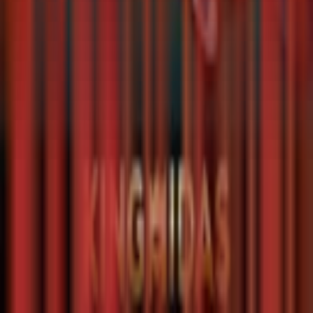
Segera selesaikan proses daftar S8TOTO Anda untuk
menikmati seluruh fasilitas premium yang kami sediakan.
Selain menyediakan link slot gacor dengan performa
tinggi, tim dukungan pelanggan kami siap membantu
Anda dalam melakukan deposit pulsa tanpa potongan
kapan saja. Kami bangga memberikan standar layanan
bintang lima dengan proses withdraw kilat dan bantuan
teknis yang responsif. S8TOTO adalah solusi cerdas bagi
Anda yang menginginkan kualitas, keamanan, dan
keuntungan dalam satu platform terpadu.
Lihat Semua
home
explore
promo
dompet
livechat