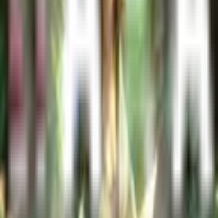
layanan unggulan yang dapat diakses 24 jam nonstop,
memberikan jaminan kenyamanan bagi Anda yang
mengutamakan kecepatan dalam bermain.
S8TOTO Situs Terpercaya: Deposit
Pulsa Tanpa Potongan & Slot Gacor
Keamanan data member adalah prioritas nomor satu di
S8TOTO. Sebagai situs link slot gacor yang telah
memiliki reputasi tinggi, kami menerapkan protokol
keamanan enkripsi terbaru untuk menjaga privasi akun
Anda. Layanan
deposit pulsa
tanpa potongan di
S8TOTO juga diawasi dengan sistem manajemen
transaksi yang ketat, memastikan setiap dana yang
masuk aman dan transparan. Bergabunglah sekarang
dan rasakan pengalaman bermain di platform yang jujur,