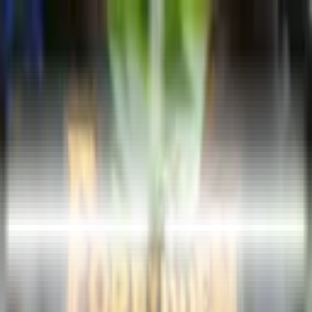
Daftar
Masuk
casino
Cari Permainan
fury of anubis
clash of clans super rich
clash of clans super scatter super rich
tombstone rip
crazy time
crash game
for you
slot
live casino
4
arcade
fishing
2603
635
104
21
Provider :
Naga
Filter :
TERKENAL
Amazing Circus
Naga